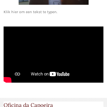
Klik hier om een tekst te typen.
Oficina da Capoeira